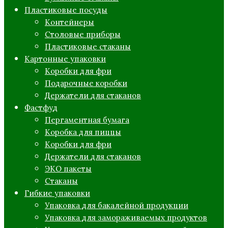
Пластиковые посуды
Контейнеры
Столовые приборы
Пластиковые стаканы
Картонные упаковки
Коробки для фри
Подарочные коробки
Держатели для стаканов
Фастфуд
Пергаментная бумага
Коробка для пиццы
Коробки для фри
Держатели для стаканов
ЭКО пакеты
Стаканы
Гибкие упаковки
Упаковка для бакалейной продукции
Упаковка для замораживаемых продуктов