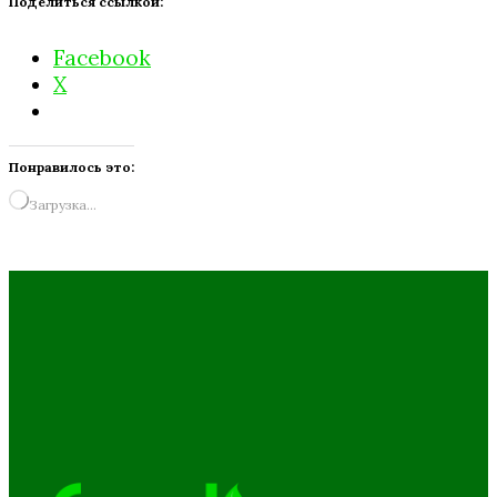
Поделиться ссылкой:
Facebook
X
Понравилось это:
Загрузка…