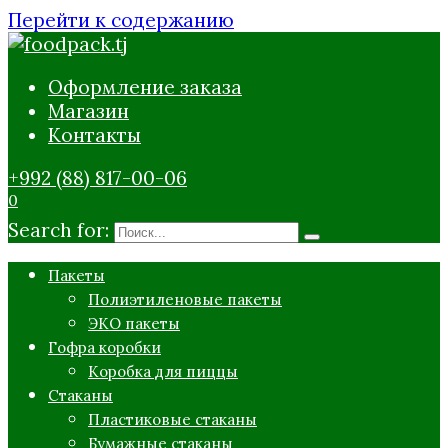
Перейти к содержанию
Оформление заказа
Магазин
Контакты
+992 (88) 817-00-06
0
Search for:
Пакеты
Полиэтиленовые пакеты
ЭКО пакеты
Гофра коробки
Коробка для пиццы
Стаканы
Пластиковые стаканы
Бумажные стаканы