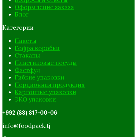
Оформление заказа
Блог
Категории
Пакеты
Гофра коробки
Стаканы
Пластиковые посуды
Фастфуд
Гибкие упаковки
Порционная продукция
Картонные упаковки
ЭКО упаковки
+992 (88) 817-00-06
info@foodpack.tj