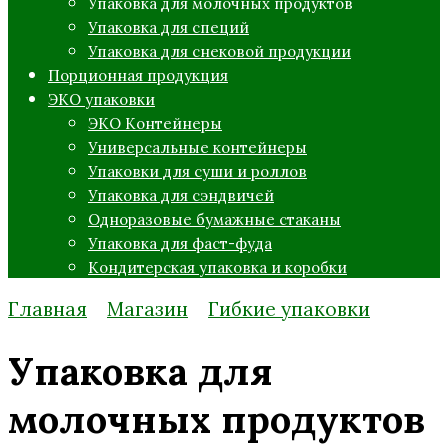
Упаковка для молочных продуктов
Упаковка для специй
Упаковка для снековой продукции
Порционная продукция
ЭКО упаковки
ЭКО Контейнеры
Универсальные контейнеры
Упаковки для суши и роллов
Упаковка для сэндвичей
Одноразовые бумажные стаканы
Упаковка для фаст-фуда
Кондитерская упаковка и коробки
Главная
Магазин
Гибкие упаковки
Упаковка для
молочных продуктов