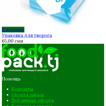
В корзину
Упаковка для творога
65,00
смн
Помощь
Контакты
Оплата заказа
Публичная оферта