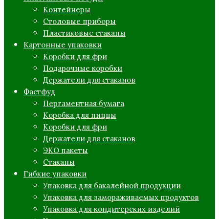
Контейнеры
Столовые приборы
Пластиковые стаканы
Картонные упаковки
Коробки для фри
Подарочные коробки
Держатели для стаканов
Фастфуд
Пергаментная бумага
Коробка для пиццы
Коробки для фри
Держатели для стаканов
ЭКО пакеты
Стаканы
Гибкие упаковки
Упаковка для бакалейной продукции
Упаковка для замораживаемых продуктов
Упаковка для кондитерских изделий