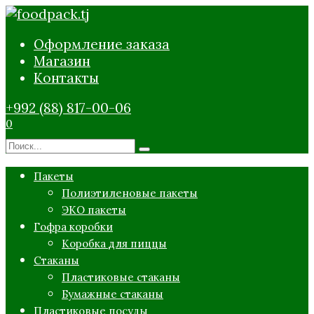
Перейти
к
Оформление заказа
содержанию
Магазин
Контакты
+992 (88) 817-00-06
0
Search
for:
Пакеты
Полиэтиленовые пакеты
ЭКО пакеты
Гофра коробки
Коробка для пиццы
Стаканы
Пластиковые стаканы
Бумажные стаканы
Пластиковые посуды