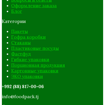
Вопросы и ответы
Оформление заказа
Блог
Категории
Пакеты
Гофра коробки
Стаканы
Пластиковые посуды
Фастфуд
Гибкие упаковки
Порционная продукция
Картонные упаковки
ЭКО упаковки
+992 (88) 817-00-06
info@foodpack.tj