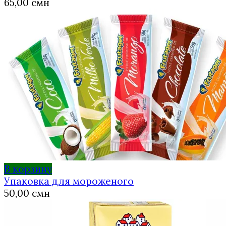
65,00
смн
В корзину
Упаковка для мороженого
50,00
смн