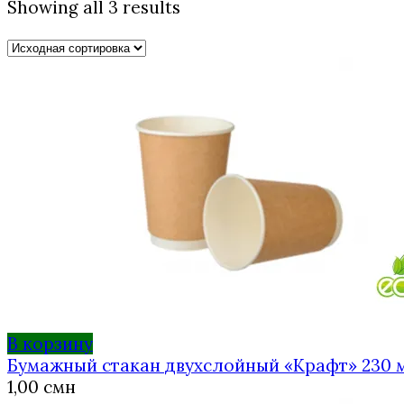
Showing all 3 results
В корзину
Бумажный стакан двухслойный «Крафт» 230 
1,00
смн