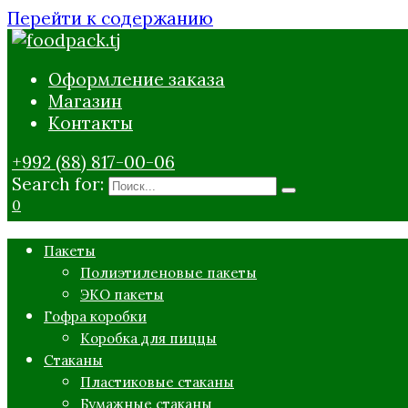
Перейти к содержанию
Оформление заказа
Магазин
Контакты
+992 (88) 817-00-06
Search for:
0
Пакеты
Полиэтиленовые пакеты
ЭКО пакеты
Гофра коробки
Коробка для пиццы
Стаканы
Пластиковые стаканы
Бумажные стаканы