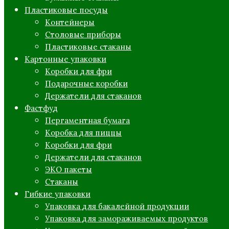
Пластиковые посуды
Контейнеры
Столовые приборы
Пластиковые стаканы
Картонные упаковки
Коробки для фри
Подарочные коробки
Держатели для стаканов
Фастфуд
Пергаментная бумага
Коробка для пиццы
Коробки для фри
Держатели для стаканов
ЭКО пакеты
Стаканы
Гибкие упаковки
Упаковка для бакалейной продукции
Упаковка для замораживаемых продуктов