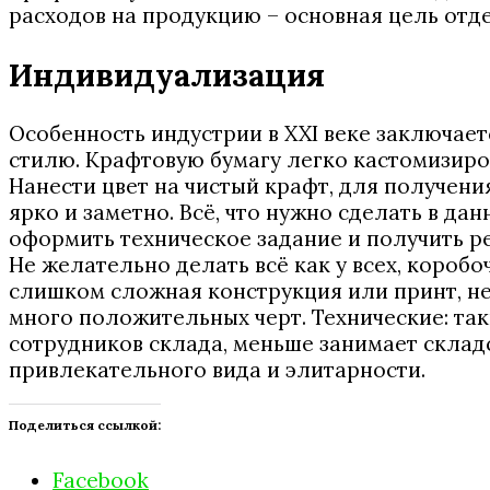
расходов на продукцию – основная цель отд
Индивидуализация
Особенность индустрии в XXI веке заключает
стилю. Крафтовую бумагу легко кастомизиро
Нанести цвет на чистый крафт, для получени
ярко и заметно. Всё, что нужно сделать в да
оформить техническое задание и получить рез
Не желательно делать всё как у всех, короб
слишком сложная конструкция или принт, не 
много положительных черт. Технические: таки
сотрудников склада, меньше занимает складс
привлекательного вида и элитарности.
Поделиться ссылкой:
Facebook