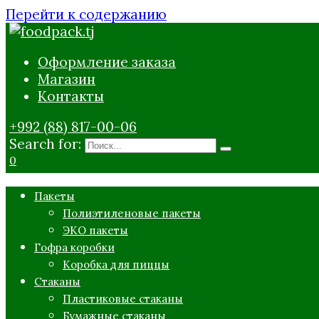
Перейти к содержанию
Оформление заказа
Магазин
Контакты
+992 (88) 817-00-06
Search for:
0
Пакеты
Полиэтиленовые пакеты
ЭКО пакеты
Гофра коробки
Коробка для пиццы
Стаканы
Пластиковые стаканы
Бумажные стаканы