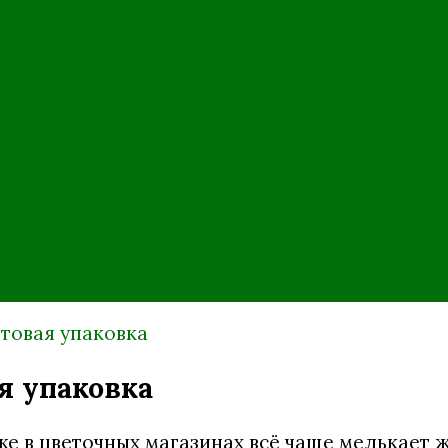
товая упаковка
я упаковка
же в цветочных магазинах всё чаще мелькает