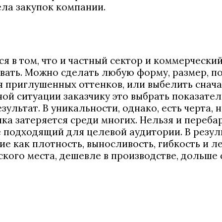
ела закупок компании.
ся в том, что и частный сектор и коммерческ
вать. Можно сделать любую форму, размер, п
я приглушенных оттенков, или выбелить сначал
нной ситуации заказчику это выбрать показател
ультат. В уникальности, однако, есть черта,
очка затеряется среди многих. Нельзя и переб
подходящий для целевой аудитории. В результ
е как плотность, выносливость, гибкость и л
кого места, дешевле в производстве, дольше 