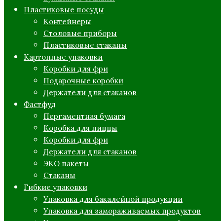
Пластиковые посуды
Контейнеры
Столовые приборы
Пластиковые стаканы
Картонные упаковки
Коробки для фри
Подарочные коробки
Держатели для стаканов
Фастфуд
Пергаментная бумага
Коробка для пиццы
Коробки для фри
Держатели для стаканов
ЭКО пакеты
Стаканы
Гибкие упаковки
Упаковка для бакалейной продукции
Упаковка для замораживаемых продуктов