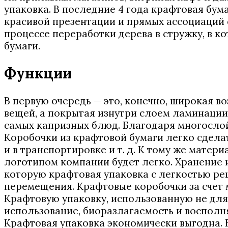
упаковка. В последние 4 года крафтовая бум
красивой презентации и прямых ассоциаций с
процессе переработки дерева в стружку, в 
бумаги.
Функции
В первую очередь — это, конечно, широкая 
вещей, а покрытая изнутри слоем ламинации
самых капризных блюд. Благодаря многосло
Коробочки из крафтовой бумаги легко сделат
и в транспортировке и т. д. К тому же матер
логотипом компании будет легко. Хранение 
которую крафтовая упаковка с легкостью реш
перемещения. Крафтовые коробочки за счет м
Крафтовую упаковку, использованную не для 
использование, биоразлагаемость и восполн
Крафтовая упаковка экономически выгодна. 