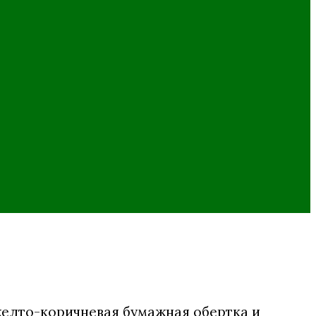
 желто-коричневая бумажная обертка и