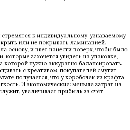
ий стремятся к индивидуальному, узнаваемому
окрыть или не покрывать ламинацией.
а основу, и цвет нанести поверх, чтобы было
и, которые захочется увидеть на упаковке,
 на которой нужно аккуратно балансировать.
арщивать с креативом, покупателей смутит
ате получается, что у коробочек из крафта
егкость. И экономические: меньше затрат на
служит, увеличивает прибыль за счёт