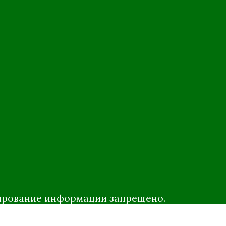
опирование информации запрещено.