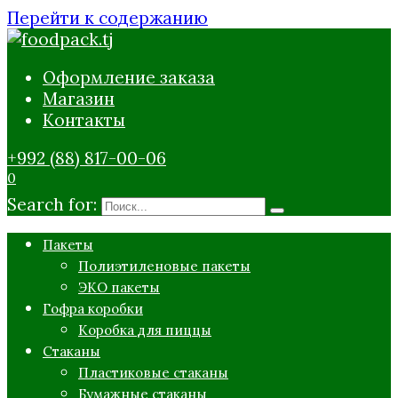
Перейти к содержанию
Оформление заказа
Магазин
Контакты
+992 (88) 817-00-06
0
Search for:
Пакеты
Полиэтиленовые пакеты
ЭКО пакеты
Гофра коробки
Коробка для пиццы
Стаканы
Пластиковые стаканы
Бумажные стаканы