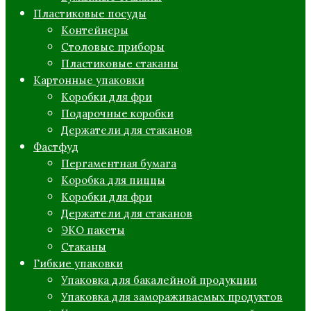
Пластиковые посуды
Контейнеры
Столовые приборы
Пластиковые стаканы
Картонные упаковки
Коробки для фри
Подарочные коробки
Держатели для стаканов
Фастфуд
Пергаментная бумага
Коробка для пиццы
Коробки для фри
Держатели для стаканов
ЭКО пакеты
Стаканы
Гибкие упаковки
Упаковка для бакалейной продукции
Упаковка для замораживаемых продуктов