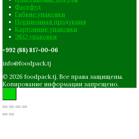
Фастфуд
Гибкие упаковки
Порционная продукция
Картонные упаковки
ЭКО упаковки
+992 (88) 817-00-06
info@foodpack.tj
© 2026 foodpack.tj. Все права защищены.
Копирование информации запрещено.