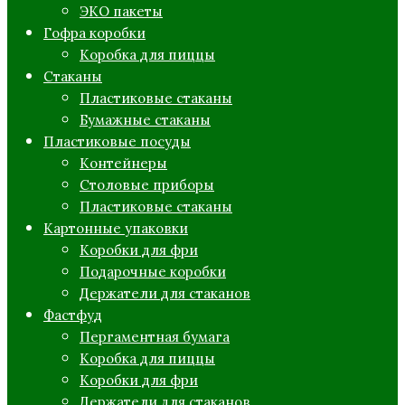
ЭКО пакеты
Гофра коробки
Коробка для пиццы
Стаканы
Пластиковые стаканы
Бумажные стаканы
Пластиковые посуды
Контейнеры
Столовые приборы
Пластиковые стаканы
Картонные упаковки
Коробки для фри
Подарочные коробки
Держатели для стаканов
Фастфуд
Пергаментная бумага
Коробка для пиццы
Коробки для фри
Держатели для стаканов