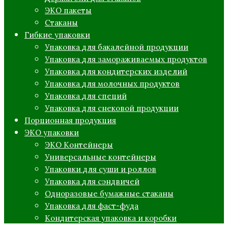
ЭКО пакеты
Стаканы
Гибкие упаковки
Упаковка для бакалейной продукции
Упаковка для замораживаемых продуктов
Упаковка для кондитерских изделий
Упаковка для молочных продуктов
Упаковка для специй
Упаковка для снековой продукции
Порционная продукция
ЭКО упаковки
ЭКО Контейнеры
Универсальные контейнеры
Упаковки для суши и роллов
Упаковка для сэндвичей
Одноразовые бумажные стаканы
Упаковка для фаст-фуда
Кондитерская упаковка и коробки