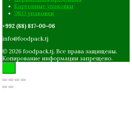
Картонные упаковки
ЭКО упаковки
+992 (88) 817-00-06
info@foodpack.tj
© 2026 foodpack.tj. Все права защищены.
Копирование информации запрещено.