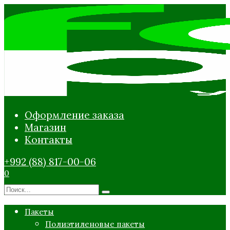
Перейти
к
содержанию
Оформление заказа
Магазин
Контакты
+992 (88) 817-00-06
0
Search
for:
Пакеты
Полиэтиленовые пакеты