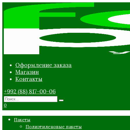
Перейти
к
содержанию
Оформление заказа
Магазин
Контакты
+992 (88) 817-00-06
Search
for:
0
Пакеты
Полиэтиленовые пакеты