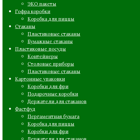
ЭКО пакеты
Гофра коробки
Коробка для пиццы
Стаканы
Пластиковые стаканы
Бумажные стаканы
Пластиковые посуды
Контейнеры
Столовые приборы
Пластиковые стаканы
Картонные упаковки
Коробки для фри
Подарочные коробки
Держатели для стаканов
Фастфуд
Пергаментная бумага
Коробка для пиццы
Коробки для фри
Держатели для стаканов