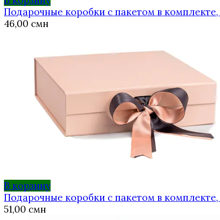
В корзину
Подарочные коробки с пакетом в комплекте, р
46,00
смн
В корзину
Подарочные коробки с пакетом в комплекте, 
51,00
смн