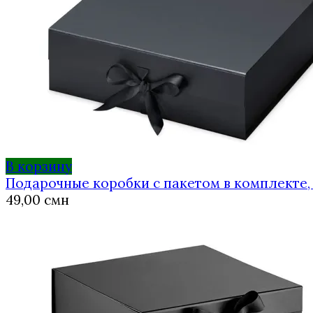
В корзину
Подарочные коробки с пакетом в комплекте, ч
49,00
смн