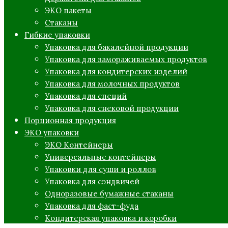
ЭКО пакеты
Стаканы
Гибкие упаковки
Упаковка для бакалейной продукции
Упаковка для замораживаемых продуктов
Упаковка для кондитерских изделий
Упаковка для молочных продуктов
Упаковка для специй
Упаковка для снековой продукции
Порционная продукция
ЭКО упаковки
ЭКО Контейнеры
Универсальные контейнеры
Упаковки для суши и роллов
Упаковка для сэндвичей
Одноразовые бумажные стаканы
Упаковка для фаст-фуда
Кондитерская упаковка и коробки