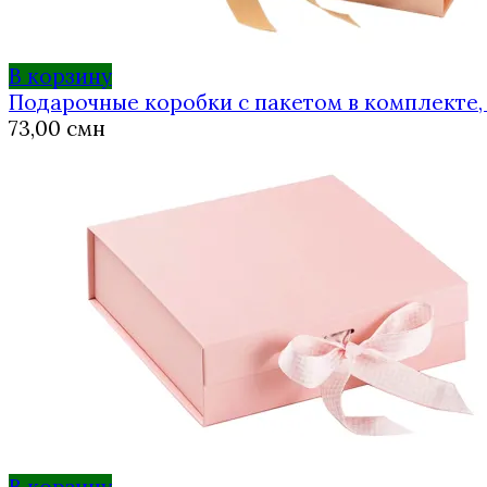
В корзину
Подарочные коробки с пакетом в комплекте, 
73,00
смн