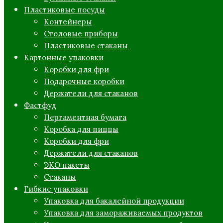
Пластиковые посуды
Контейнеры
Столовые приборы
Пластиковые стаканы
Картонные упаковки
Коробки для фри
Подарочные коробки
Держатели для стаканов
Фастфуд
Пергаментная бумага
Коробка для пиццы
Коробки для фри
Держатели для стаканов
ЭКО пакеты
Стаканы
Гибкие упаковки
Упаковка для бакалейной продукции
Упаковка для замораживаемых продуктов