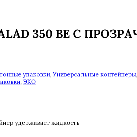
ALAD 350 BE С ПРОЗ
тонные упаковки
,
Универсальные контейнеры
паковки
,
ЭКО
йнер удерживает жидкость