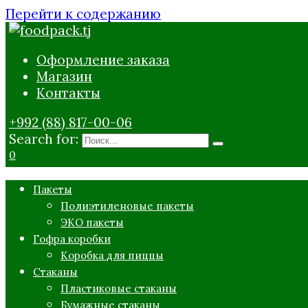
Перейти к содержанию
Оформление заказа
Магазин
Контакты
+992 (88) 817-00-06
Search for:
0
Пакеты
Полиэтиленовые пакеты
ЭКО пакеты
Гофра коробки
Коробка для пиццы
Стаканы
Пластиковые стаканы
Бумажные стаканы