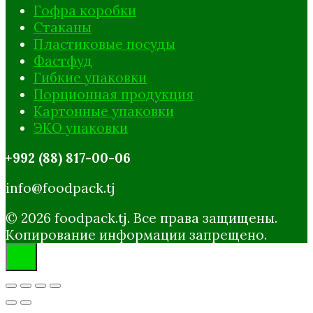
Гофра коробки
Стаканы
Пластиковые посуды
Фастфуд
Гибкие упаковки
Порционная продукция
Картонные упаковки
ЭКО упаковки
+992 (88) 817-00-06
info@foodpack.tj
© 2026 foodpack.tj. Все права защищены.
Копирование информации запрещено.