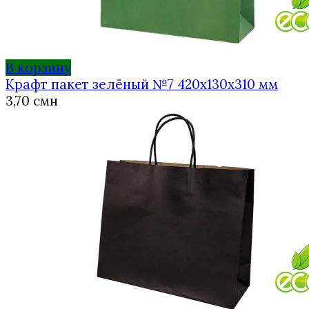
В корзину
Крафт пакет зелёный №7 420х130х310 мм
3,70
смн