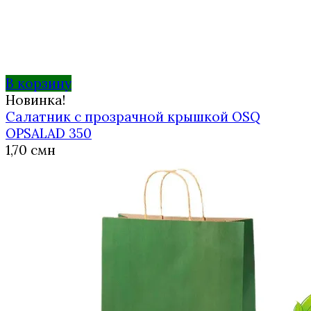
В корзину
Новинка!
Салатник с прозрачной крышкой OSQ
OPSALAD 350
1,70
смн