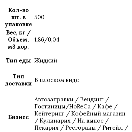
Кол-во
шт. в
500
упаковке
Вес, кг /
Объем,
1,86/0,04
м3 кор.
Тип еды
Жидкий
Тип
В плоском виде
доставки
Автозаправки / Вендинг /
Гостиницы/HoReCa / Кафе /
Кейтеринг / Кофейный магазин
Бизнес
/ Кулинария / На вынос /
Пекарня / Рестораны / Ритейл /