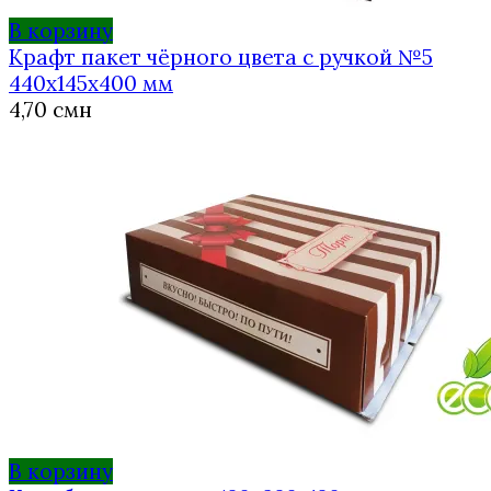
В корзину
Крафт пакет чёрного цвета с ручкой №5
440х145х400 мм
4,70
смн
В корзину