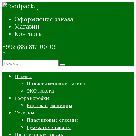
Перейти
к
Оформление заказа
содержанию
Магазин
Контакты
+992 (88) 817-00-06
0
Search
for:
Пакеты
Полиэтиленовые пакеты
ЭКО пакеты
Гофра коробки
Коробка для пиццы
Стаканы
Пластиковые стаканы
Бумажные стаканы
Пластиковые посуды