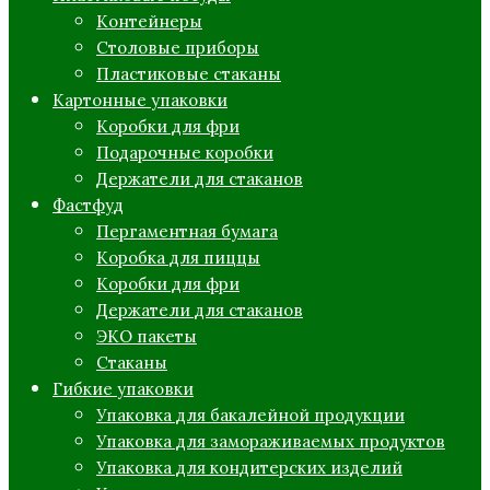
Контейнеры
Столовые приборы
Пластиковые стаканы
Картонные упаковки
Коробки для фри
Подарочные коробки
Держатели для стаканов
Фастфуд
Пергаментная бумага
Коробка для пиццы
Коробки для фри
Держатели для стаканов
ЭКО пакеты
Стаканы
Гибкие упаковки
Упаковка для бакалейной продукции
Упаковка для замораживаемых продуктов
Упаковка для кондитерских изделий