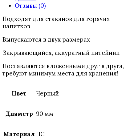
Отзывы (0)
BLACK
90
Подходят для стаканов для горячих
ММ
напитков
ЧЁРНАЯ
С
Выпускаются в двух размерах
ПИТЕЙНИКОМ
Закрывающийся, аккуратный питейник
Поставляются вложенными друг в друга,
требуют минимум места для хранения!
Цвет
Черный
Диаметр
90 мм
Материал
ПС