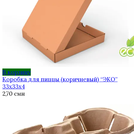
В корзину
Коробка для пиццы (коричневый) “ЭКО”
33х33х4
2,70
смн