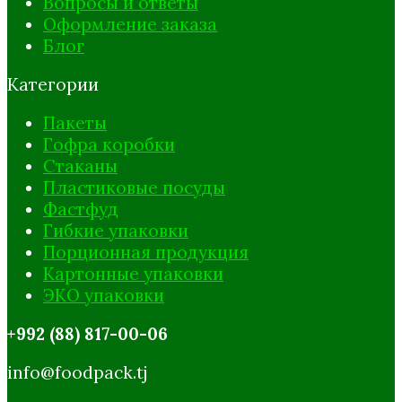
Вопросы и ответы
Оформление заказа
Блог
Категории
Пакеты
Гофра коробки
Стаканы
Пластиковые посуды
Фастфуд
Гибкие упаковки
Порционная продукция
Картонные упаковки
ЭКО упаковки
+992 (88) 817-00-06
info@foodpack.tj