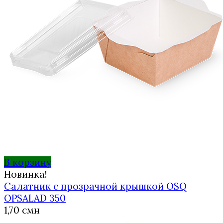
В корзину
Новинка!
Салатник с прозрачной крышкой OSQ
OPSALAD 350
1,70
смн