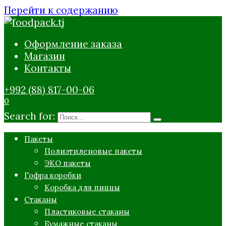
Перейти к содержанию
Оформление заказа
Магазин
Контакты
+992 (88) 817-00-06
0
Search for:
Пакеты
Полиэтиленовые пакеты
ЭКО пакеты
Гофра коробки
Коробка для пиццы
Стаканы
Пластиковые стаканы
Бумажные стаканы