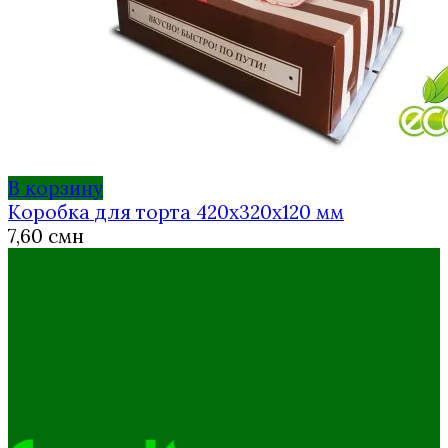
В корзину
Коробка для торта 420х320х120 мм
7,60
смн