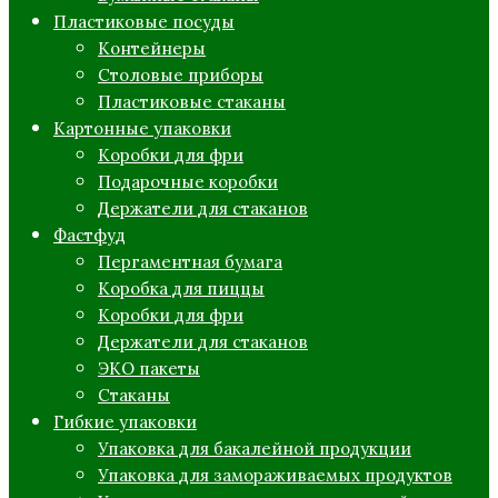
Пластиковые посуды
Контейнеры
Столовые приборы
Пластиковые стаканы
Картонные упаковки
Коробки для фри
Подарочные коробки
Держатели для стаканов
Фастфуд
Пергаментная бумага
Коробка для пиццы
Коробки для фри
Держатели для стаканов
ЭКО пакеты
Стаканы
Гибкие упаковки
Упаковка для бакалейной продукции
Упаковка для замораживаемых продуктов