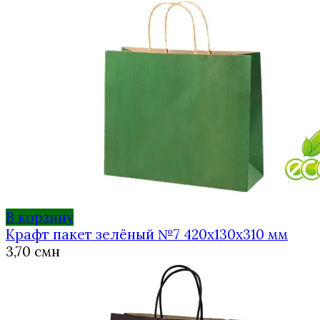
В корзину
Крафт пакет зелёный №7 420х130х310 мм
3,70
смн