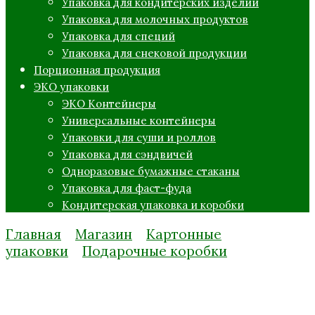
Упаковка для кондитерских изделий
Упаковка для молочных продуктов
Упаковка для специй
Упаковка для снековой продукции
Порционная продукция
ЭКО упаковки
ЭКО Контейнеры
Универсальные контейнеры
Упаковки для суши и роллов
Упаковка для сэндвичей
Одноразовые бумажные стаканы
Упаковка для фаст-фуда
Кондитерская упаковка и коробки
Главная
Магазин
Картонные
упаковки
Подарочные коробки