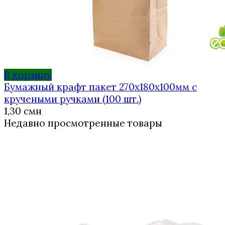
В корзину
Бумажный крафт пакет 270х180х100мм с
кручеными ручками (100 шт.)
1,30
смн
Недавно просмотренные товары