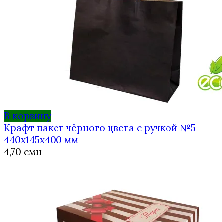
В корзину
Крафт пакет чёрного цвета с ручкой №5
440х145х400 мм
4,70
смн