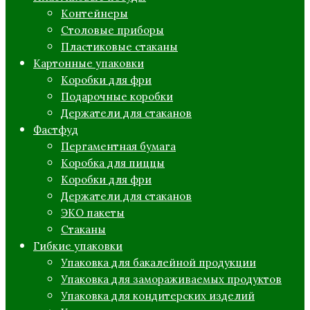
Контейнеры
Столовые приборы
Пластиковые стаканы
Картонные упаковки
Коробки для фри
Подарочные коробки
Держатели для стаканов
Фастфуд
Пергаментная бумага
Коробка для пиццы
Коробки для фри
Держатели для стаканов
ЭКО пакеты
Стаканы
Гибкие упаковки
Упаковка для бакалейной продукции
Упаковка для замораживаемых продуктов
Упаковка для кондитерских изделий