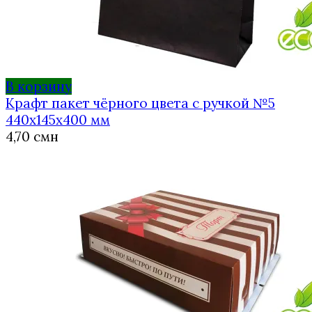
В корзину
Крафт пакет чёрного цвета с ручкой №5
440х145х400 мм
4,70
смн