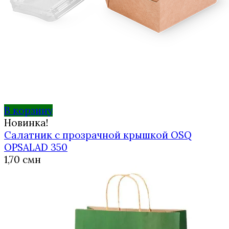
В корзину
Новинка!
Салатник с прозрачной крышкой OSQ
OPSALAD 350
1,70
смн