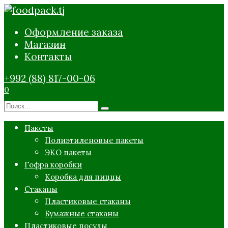
Перейти
к
Оформление заказа
содержанию
Магазин
Контакты
+992 (88) 817-00-06
0
Search
for:
Пакеты
Полиэтиленовые пакеты
ЭКО пакеты
Гофра коробки
Коробка для пиццы
Стаканы
Пластиковые стаканы
Бумажные стаканы
Пластиковые посуды