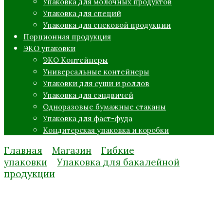
Упаковка для молочных продуктов
Упаковка для специй
Упаковка для снековой продукции
Порционная продукция
ЭКО упаковки
ЭКО Контейнеры
Универсальные контейнеры
Упаковки для суши и роллов
Упаковка для сэндвичей
Одноразовые бумажные стаканы
Упаковка для фаст-фуда
Кондитерская упаковка и коробки
Главная
Магазин
Гибкие
упаковки
Упаковка для бакалейной
продукции