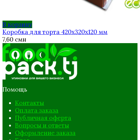
В корзину
Коробка для торта 420х320х120 мм
7,60
смн
Помощь
Контакты
Оплата заказа
Публичная оферта
Вопросы и ответы
Оформление заказа