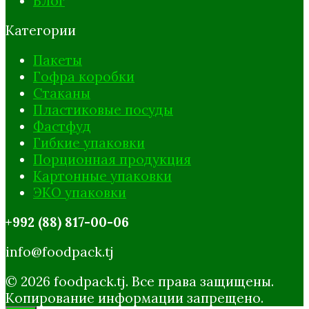
Блог
Категории
Пакеты
Гофра коробки
Стаканы
Пластиковые посуды
Фастфуд
Гибкие упаковки
Порционная продукция
Картонные упаковки
ЭКО упаковки
+992 (88) 817-00-06
info@foodpack.tj
© 2026 foodpack.tj. Все права защищены.
Копирование информации запрещено.