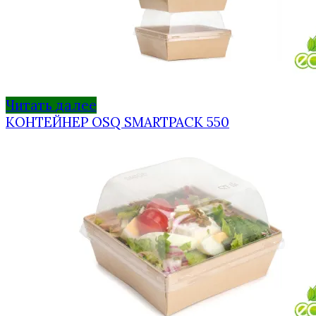
Читать далее
КОНТЕЙНЕР OSQ SMARTPACK 550