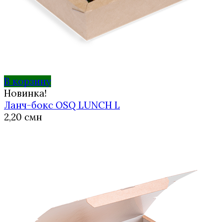
В корзину
Новинка!
Ланч-бокс OSQ LUNCH L
2,20
смн