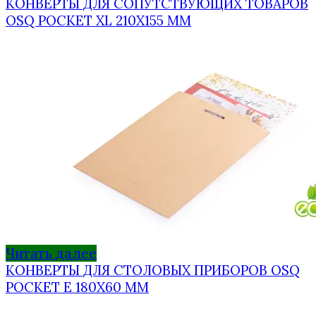
КОНВЕРТЫ ДЛЯ СОПУТСТВУЮЩИХ ТОВАРОВ
OSQ POCKET XL 210Х155 ММ
Читать далее
КОНВЕРТЫ ДЛЯ СТОЛОВЫХ ПРИБОРОВ OSQ
POCKET E 180Х60 ММ