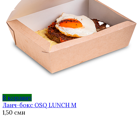
В корзину
Ланч-бокс OSQ LUNCH M
1,50
смн