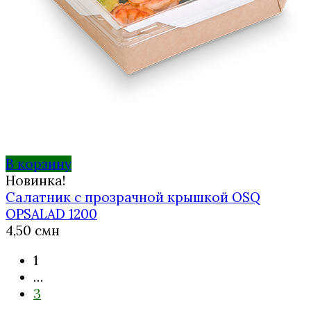
В корзину
Новинка!
Салатник с прозрачной крышкой OSQ
OPSALAD 1200
4,50
смн
1
…
3