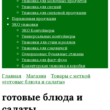
Упаковка для молочных продуктов
Упаковка для специй
Упаковка для снековой продукции
Порционная продукция
ЭКО упаковки
ЭКО Контейнеры
Универсальные контейнеры
Упаковки для суши и роллов
Упаковка для сэндвичей
Одноразовые бумажные стаканы
Упаковка для фаст-фуда
Кондитерская упаковка и коробки
Главная
Магазин
Товары с меткой
«готовые блюда и салаты»
готовые блюда и
салаты