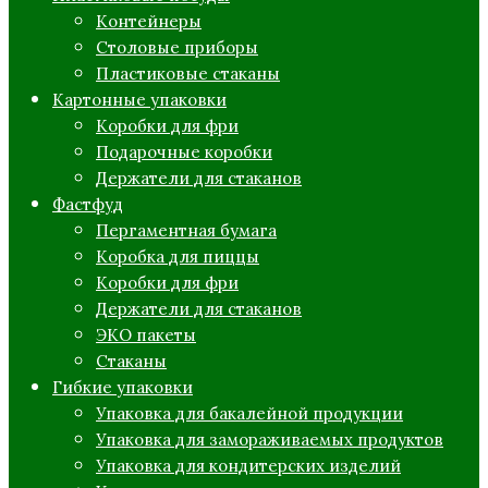
Контейнеры
Столовые приборы
Пластиковые стаканы
Картонные упаковки
Коробки для фри
Подарочные коробки
Держатели для стаканов
Фастфуд
Пергаментная бумага
Коробка для пиццы
Коробки для фри
Держатели для стаканов
ЭКО пакеты
Стаканы
Гибкие упаковки
Упаковка для бакалейной продукции
Упаковка для замораживаемых продуктов
Упаковка для кондитерских изделий