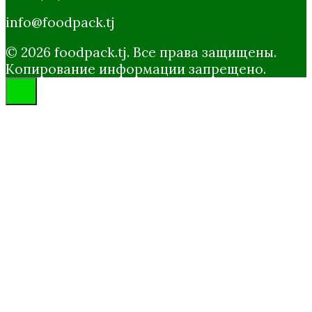
info@foodpack.tj
© 2026 foodpack.tj. Все права защищены.
Копирование информации запрещено.