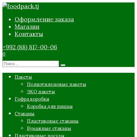
Перейти
к
Оформление заказа
содержанию
Магазин
Контакты
+992 (88) 817-00-06
0
Search
for:
Пакеты
Полиэтиленовые пакеты
ЭКО пакеты
Гофра коробки
Коробка для пиццы
Стаканы
Пластиковые стаканы
Бумажные стаканы
Пластиковые посуды