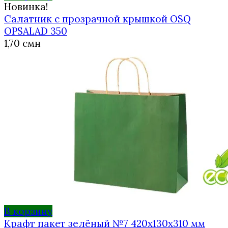
Новинка!
Салатник с прозрачной крышкой OSQ
OPSALAD 350
1,70
смн
В корзину
Крафт пакет зелёный №7 420х130х310 мм