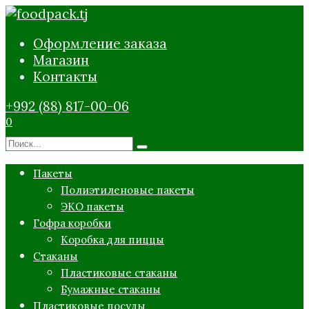
Перейти
к
Оформление заказа
содержанию
Магазин
Контакты
+992 (88) 817-00-06
0
Search
for:
Пакеты
Полиэтиленовые пакеты
ЭКО пакеты
Гофра коробки
Коробка для пиццы
Стаканы
Пластиковые стаканы
Бумажные стаканы
Пластиковые посуды