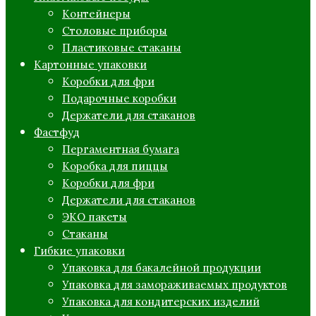
Контейнеры
Столовые приборы
Пластиковые стаканы
Картонные упаковки
Коробки для фри
Подарочные коробки
Держатели для стаканов
Фастфуд
Пергаментная бумага
Коробка для пиццы
Коробки для фри
Держатели для стаканов
ЭКО пакеты
Стаканы
Гибкие упаковки
Упаковка для бакалейной продукции
Упаковка для замораживаемых продуктов
Упаковка для кондитерских изделий