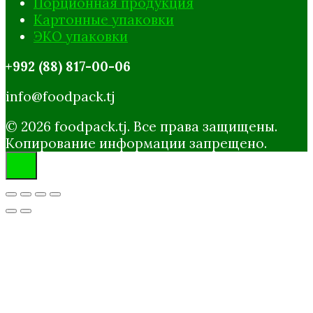
Порционная продукция
Картонные упаковки
ЭКО упаковки
+992 (88) 817-00-06
info@foodpack.tj
© 2026 foodpack.tj. Все права защищены.
Копирование информации запрещено.