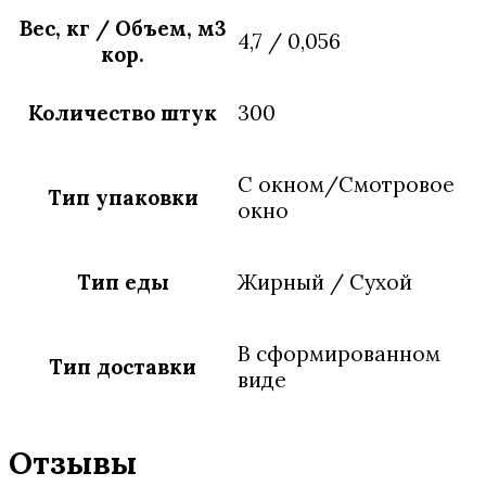
Вес, кг / Объем, м3
4,7 / 0,056
кор.
Количество штук
300
С окном/Смотровое
Тип упаковки
окно
Тип еды
Жирный / Сухой
В сформированном
Тип доставки
виде
Отзывы