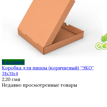
В корзину
Коробка для пиццы (коричневый) “ЭКО”
31х31х4
2,20
смн
Недавно просмотренные товары