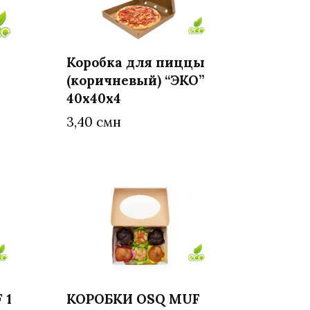
Коробка для пиццы
(коричневый) “ЭКО”
В корзину
40х40х4
3,40
смн
 1
КОРОБКИ OSQ MUF