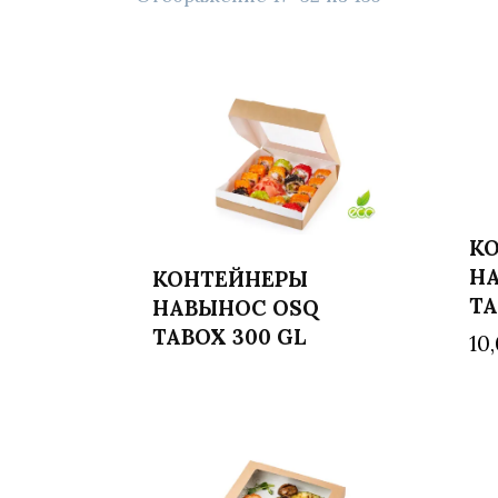
К
Н
КОНТЕЙНЕРЫ
Читать далее
TA
НАВЫНОС OSQ
TABOX 300 GL
10