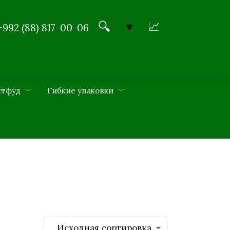
+992 (88) 817-00-06
стфуд
Гибкие упаковки