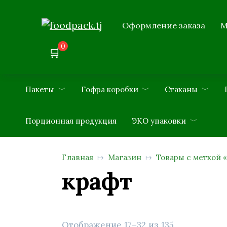
Перейти
к
Оформление заказа
М
содержанию
0
Пакеты
Гофра коробки
Стаканы
Порционная продукция
ЭКО упаковки
Главная
Магазин
Товары с меткой 
крафт
Отображение 17–32 из 135