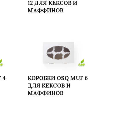
Читать далее
12 ДЛЯ КЕКСОВ И
МАФФИНОВ
 4
КОРОБКИ OSQ MUF 6
ДЛЯ КЕКСОВ И
Читать далее
МАФФИНОВ