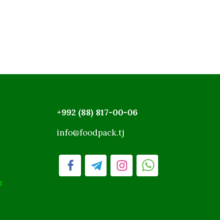
+992 (88) 817-00-06
info@foodpack.tj
ы