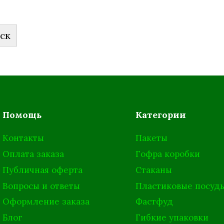
ск
Помощь
Категории
Контакты
Пакеты
Оплата заказа
Гофра коробки
Публичная оферта
Стаканы
Вопросы и ответы
Пластиковые посуд
Оформление заказа
Фастфуд
Блог
Гибкие упаковки