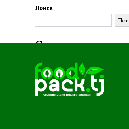
Поиск
Пои
Свежие записи
Свежие
комментарии
Нет комментариев для
просмотра.