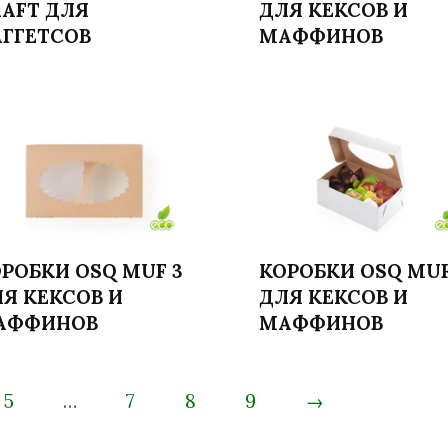
Читать далее
AFT ДЛЯ
ДЛЯ КЕКСОВ И
ГГЕТСОВ
МАФФИНОВ
РОБКИ OSQ MUF 3
КОРОБКИ OSQ MUF
Я КЕКСОВ И
ДЛЯ КЕКСОВ И
Читать далее
Читать далее
АФФИНОВ
МАФФИНОВ
5
…
7
8
9
→