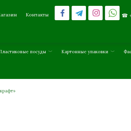
агазин
Контакты
Пластиковые посуды
Картонные упаковки
Фа
«крафт»