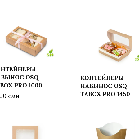
ОНТЕЙНЕРЫ
АВЫНОС OSQ
КОНТЕЙНЕРЫ
В корзину
Читать далее
BOX PRO 1000
НАВЫНОС OSQ
TABOX PRO 1450
,00
смн