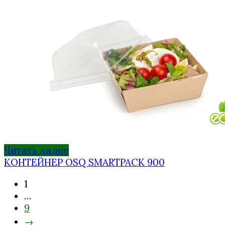
Читать далее
КОНТЕЙНЕР OSQ SMARTPACK 900
1
…
9
→