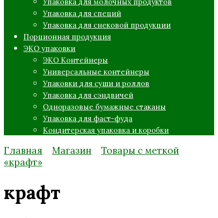
Упаковка для молочных продуктов
Упаковка для специй
Упаковка для снековой продукции
Порционная продукция
ЭКО упаковки
ЭКО Контейнеры
Универсальные контейнеры
Упаковки для суши и роллов
Упаковка для сэндвичей
Одноразовые бумажные стаканы
Упаковка для фаст-фуда
Кондитерская упаковка и коробки
Главная
Магазин
Товары с меткой
«крафт»
крафт