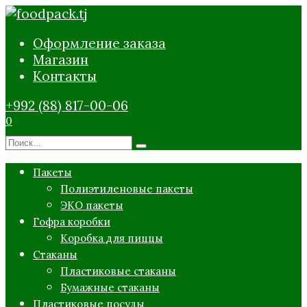
Перейти
к
Оформление заказа
содержанию
Магазин
Контакты
+992 (88) 817-00-06
0
Search
for:
Пакеты
Полиэтиленовые пакеты
ЭКО пакеты
Гофра коробки
Коробка для пиццы
Стаканы
Пластиковые стаканы
Бумажные стаканы
Пластиковые посуды