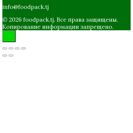
info@foodpack.tj
© 2026 foodpack.tj. Все права защищены.
Копирование информации запрещено.