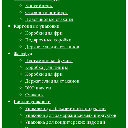
Контейнеры
Столовые приборы
Пластиковые стаканы
Картонные упаковки
Коробки для фри
Подарочные коробки
Держатели для стаканов
Фастфуд
Пергаментная бумага
Коробка для пиццы
Коробки для фри
Держатели для стаканов
ЭКО пакеты
Стаканы
Гибкие упаковки
Упаковка для бакалейной продукции
Упаковка для замораживаемых продуктов
Упаковка для кондитерских изделий