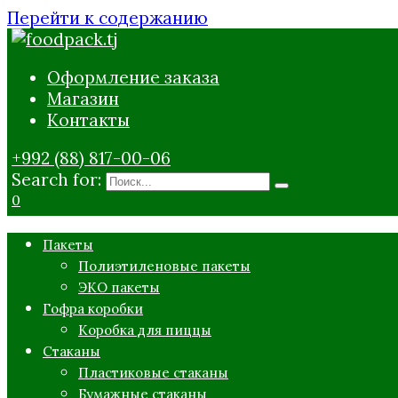
Перейти к содержанию
Оформление заказа
Магазин
Контакты
+992 (88) 817-00-06
Search for:
0
Пакеты
Полиэтиленовые пакеты
ЭКО пакеты
Гофра коробки
Коробка для пиццы
Стаканы
Пластиковые стаканы
Бумажные стаканы