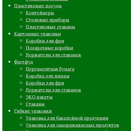
Пластиковые посуды
Контейнеры
Столовые приборы
Пластиковые стаканы
Картонные упаковки
Коробки для фри
Подарочные коробки
Держатели для стаканов
Фастфуд
Пергаментная бумага
Коробка для пиццы
Коробки для фри
Держатели для стаканов
ЭКО пакеты
Стаканы
Гибкие упаковки
Упаковка для бакалейной продукции
Упаковка для замораживаемых продуктов