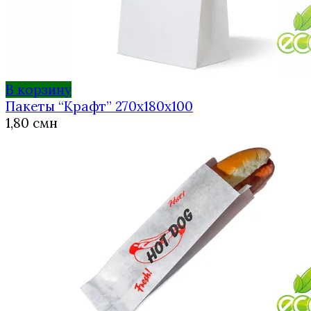
В корзину
Пакеты “Крафт” 270x180x100
1,80
смн