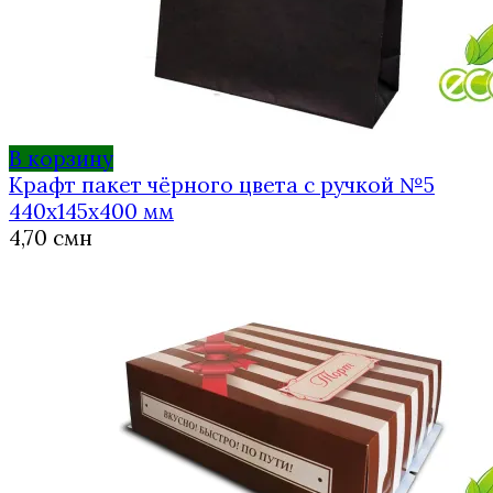
В корзину
Крафт пакет чёрного цвета с ручкой №5
440х145х400 мм
4,70
смн