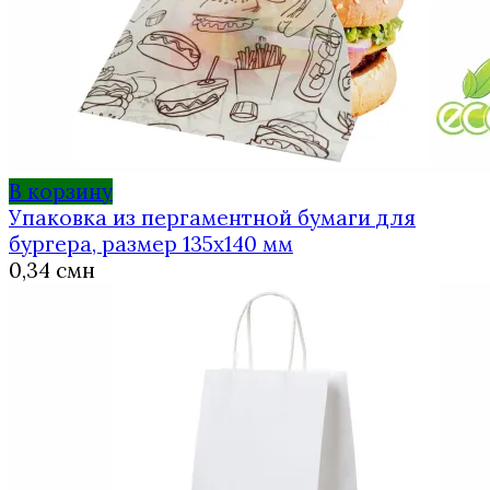
В корзину
Упаковка из пергаментной бумаги для
бургера, размер 135х140 мм
0,34
смн