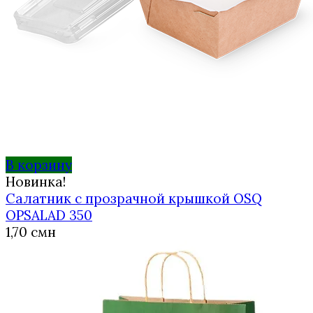
В корзину
Новинка!
Салатник с прозрачной крышкой OSQ
OPSALAD 350
1,70
смн