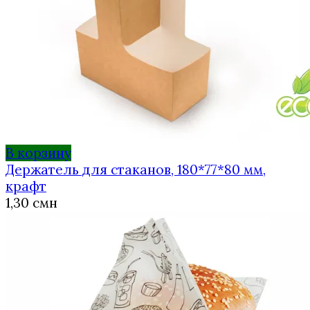
В корзину
Держатель для стаканов, 180*77*80 мм,
крафт
1,30
смн