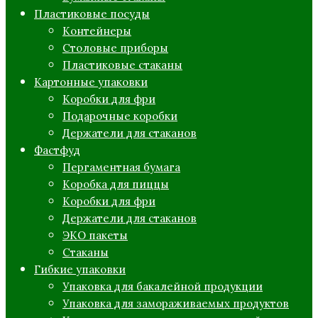
Пластиковые посуды
Контейнеры
Столовые приборы
Пластиковые стаканы
Картонные упаковки
Коробки для фри
Подарочные коробки
Держатели для стаканов
Фастфуд
Пергаментная бумага
Коробка для пиццы
Коробки для фри
Держатели для стаканов
ЭКО пакеты
Стаканы
Гибкие упаковки
Упаковка для бакалейной продукции
Упаковка для замораживаемых продуктов