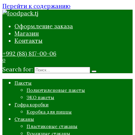
Перейти к содержанию
Оформление заказа
Магазин
Контакты
+992 (88) 817-00-06
0
Search for:
Пакеты
Полиэтиленовые пакеты
ЭКО пакеты
Гофра коробки
Коробка для пиццы
Стаканы
Пластиковые стаканы
Бумажные стаканы