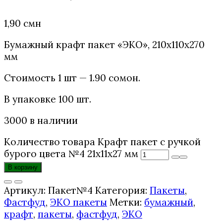
1,90
смн
Бумажный крафт пакет «ЭКО», 210х110х270
мм
Стоимость 1 шт — 1.90 сомонӣ.
В упаковке 100 шт.
3000 в наличии
Количество товара Крафт пакет с ручкой
бурого цвета №4 21х11х27 мм
В корзину
Артикул:
Пакет№4
Категория:
Пакеты
,
Фастфуд
,
ЭКО пакеты
Метки:
бумажный
,
крафт
,
пакеты
,
фастфуд
,
ЭКО