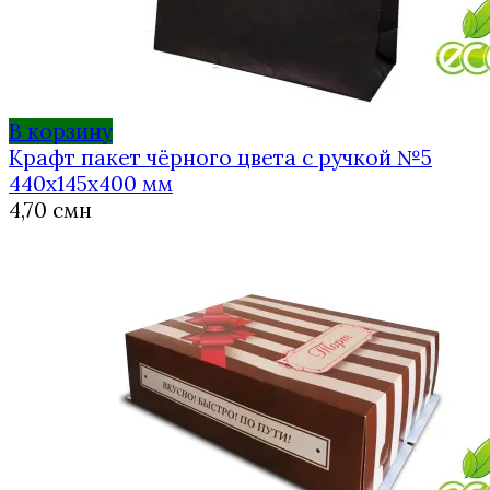
В корзину
Крафт пакет чёрного цвета с ручкой №5
440х145х400 мм
4,70
смн