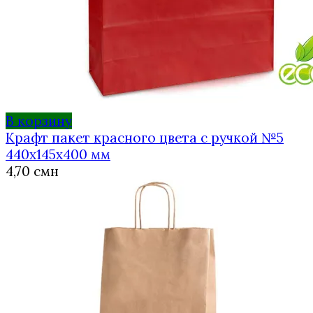
В корзину
Крафт пакет красного цвета с ручкой №5
440х145х400 мм
4,70
смн