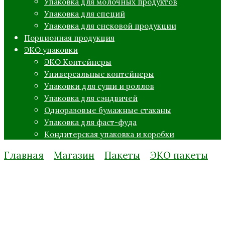
Упаковка для молочных продуктов
Упаковка для специй
Упаковка для снековой продукции
Порционная продукция
ЭКО упаковки
ЭКО Контейнеры
Универсальные контейнеры
Упаковки для суши и роллов
Упаковка для сэндвичей
Одноразовые бумажные стаканы
Упаковка для фаст-фуда
Кондитерская упаковка и коробки
Главная
Магазин
Пакеты
ЭКО пакеты