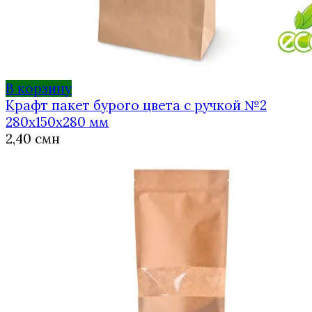
В корзину
Крафт пакет бурого цвета с ручкой №2
280х150х280 мм
2,40
смн