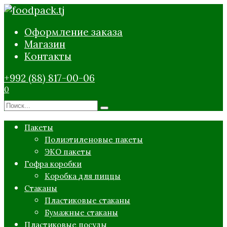
Перейти
к
Оформление заказа
содержанию
Магазин
Контакты
+992 (88) 817-00-06
0
Search
for:
Пакеты
Полиэтиленовые пакеты
ЭКО пакеты
Гофра коробки
Коробка для пиццы
Стаканы
Пластиковые стаканы
Бумажные стаканы
Пластиковые посуды