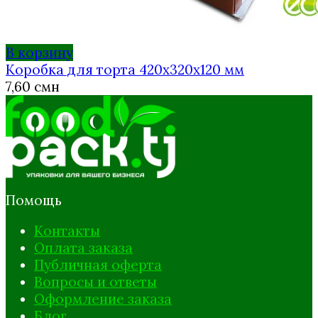
В корзину
Коробка для торта 420х320х120 мм
7,60
смн
Помощь
Контакты
Оплата заказа
Публичная оферта
Вопросы и ответы
Оформление заказа
Блог