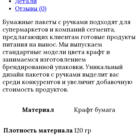
Детали
№5
Отзывы (0)
440х145х400
мм
Бумажные пакеты с ручками подходят для
супермаркетов и компаний сегмента,
предлагающих клиентам готовые продукты
питания на вынос. Мы выпускаем
стандартные модели цвета крафт и
занимаемся изготовлением
брендированной упаковки. Уникальный
дизайн пакетов с ручками выделит вас
среди конкурентов и увеличит добавочную
стоимость продуктов.
Материал
Крафт бумага
Плотность материала
120 гр