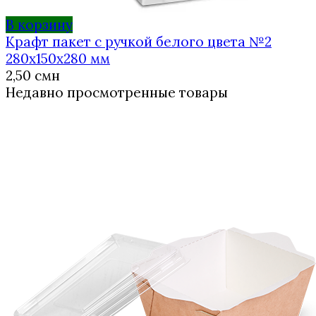
В корзину
Крафт пакет с ручкой белого цвета №2
280х150х280 мм
2,50
смн
Недавно просмотренные товары