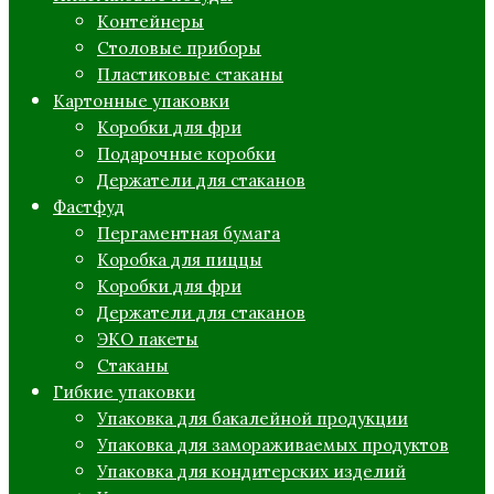
Контейнеры
Столовые приборы
Пластиковые стаканы
Картонные упаковки
Коробки для фри
Подарочные коробки
Держатели для стаканов
Фастфуд
Пергаментная бумага
Коробка для пиццы
Коробки для фри
Держатели для стаканов
ЭКО пакеты
Стаканы
Гибкие упаковки
Упаковка для бакалейной продукции
Упаковка для замораживаемых продуктов
Упаковка для кондитерских изделий