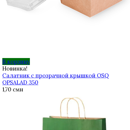
В корзину
Новинка!
Салатник с прозрачной крышкой OSQ
OPSALAD 350
1,70
смн