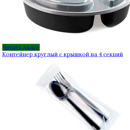
Читать далее
Контейнер круглый с крышкой на 4 секций