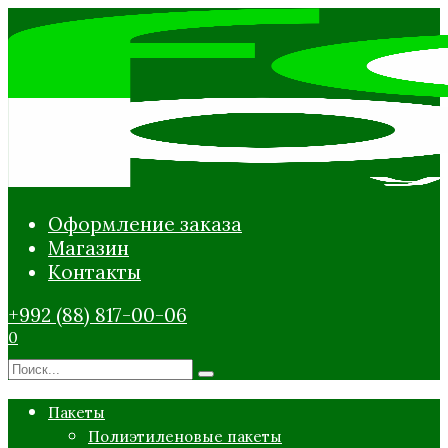
Перейти
к
содержанию
Оформление заказа
Магазин
Контакты
+992 (88) 817-00-06
0
Search
for:
Пакеты
Полиэтиленовые пакеты