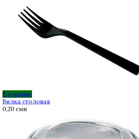
В корзину
Вилка столовая
0,20
смн