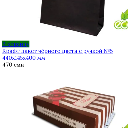
В корзину
Крафт пакет чёрного цвета с ручкой №5
440х145х400 мм
4,70
смн