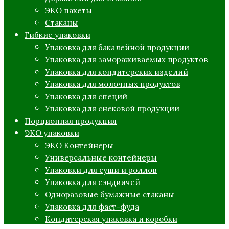
ЭКО пакеты
Стаканы
Гибкие упаковки
Упаковка для бакалейной продукции
Упаковка для замораживаемых продуктов
Упаковка для кондитерских изделий
Упаковка для молочных продуктов
Упаковка для специй
Упаковка для снековой продукции
Порционная продукция
ЭКО упаковки
ЭКО Контейнеры
Универсальные контейнеры
Упаковки для суши и роллов
Упаковка для сэндвичей
Одноразовые бумажные стаканы
Упаковка для фаст-фуда
Кондитерская упаковка и коробки