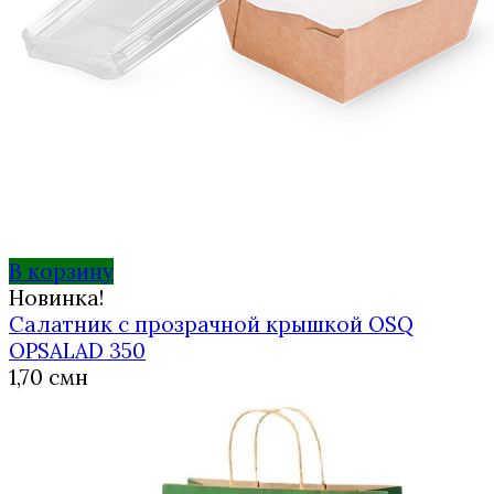
В корзину
Новинка!
Салатник с прозрачной крышкой OSQ
OPSALAD 350
1,70
смн