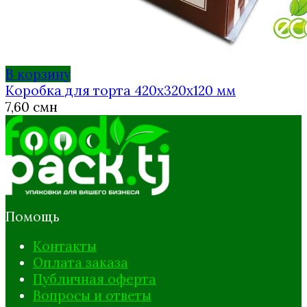
В корзину
Коробка для торта 420х320х120 мм
7,60
смн
Помощь
Контакты
Оплата заказа
Публичная оферта
Вопросы и ответы