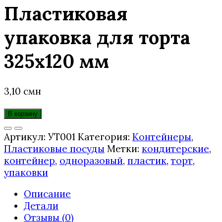
Пластиковая
упаковка для торта
325х120 мм
3,10
смн
В корзину
Артикул:
УТ001
Категория:
Контейнеры
,
Пластиковые посуды
Метки:
кондитерские
,
контейнер
,
одноразовый
,
пластик
,
торт
,
упаковки
Описание
Детали
Отзывы (0)