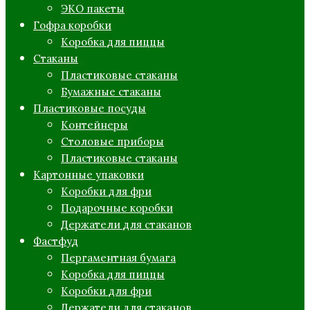
ЭКО пакеты
Гофра коробки
Коробка для пиццы
Стаканы
Пластиковые стаканы
Бумажные стаканы
Пластиковые посуды
Контейнеры
Столовые приборы
Пластиковые стаканы
Картонные упаковки
Коробки для фри
Подарочные коробки
Держатели для стаканов
Фастфуд
Пергаментная бумага
Коробка для пиццы
Коробки для фри
Держатели для стаканов