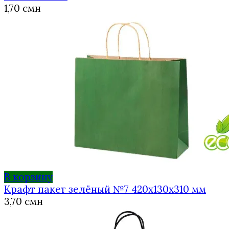
1,70
смн
В корзину
Крафт пакет зелёный №7 420х130х310 мм
3,70
смн