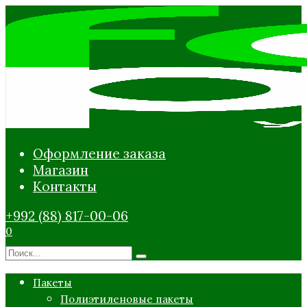
Перейти
к
содержанию
Оформление заказа
Магазин
Контакты
+992 (88) 817-00-06
0
Search
for:
Пакеты
Полиэтиленовые пакеты