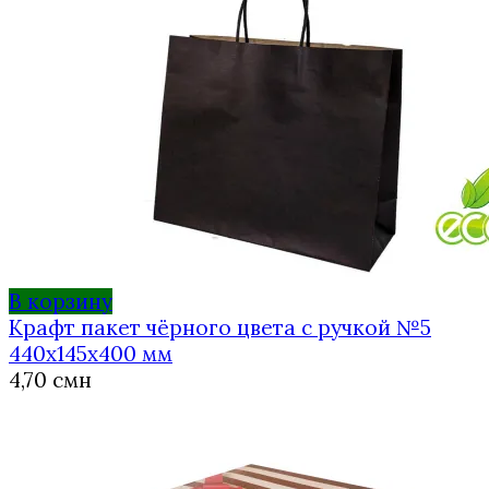
В корзину
Крафт пакет чёрного цвета с ручкой №5
440х145х400 мм
4,70
смн