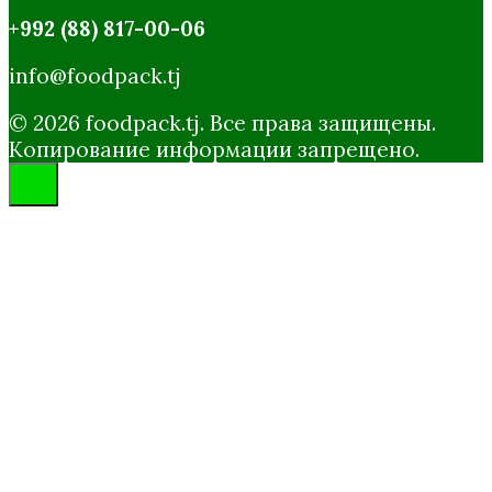
+992 (88) 817-00-06
info@foodpack.tj
© 2026 foodpack.tj. Все права защищены.
Копирование информации запрещено.