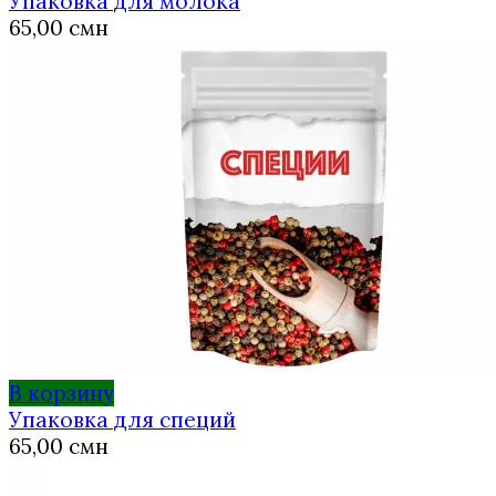
Упаковка для молока
65,00
смн
В корзину
Упаковка для специй
65,00
смн