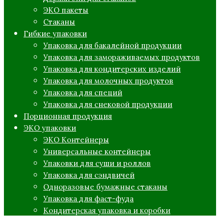
ЭКО пакеты
Стаканы
Гибкие упаковки
Упаковка для бакалейной продукции
Упаковка для замораживаемых продуктов
Упаковка для кондитерских изделий
Упаковка для молочных продуктов
Упаковка для специй
Упаковка для снековой продукции
Порционная продукция
ЭКО упаковки
ЭКО Контейнеры
Универсальные контейнеры
Упаковки для суши и роллов
Упаковка для сэндвичей
Одноразовые бумажные стаканы
Упаковка для фаст-фуда
Кондитерская упаковка и коробки