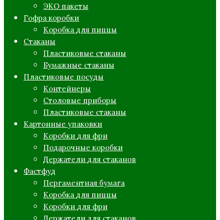
ЭКО пакеты
Гофра коробки
Коробка для пиццы
Стаканы
Пластиковые стаканы
Бумажные стаканы
Пластиковые посуды
Контейнеры
Столовые приборы
Пластиковые стаканы
Картонные упаковки
Коробки для фри
Подарочные коробки
Держатели для стаканов
Фастфуд
Пергаментная бумага
Коробка для пиццы
Коробки для фри
Держатели для стаканов