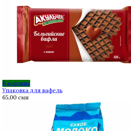
В корзину
Упаковка для вафель
65,00
смн