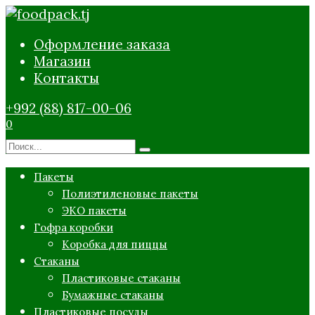
Перейти
к
Оформление заказа
содержанию
Магазин
Контакты
+992 (88) 817-00-06
0
Search
for:
Пакеты
Полиэтиленовые пакеты
ЭКО пакеты
Гофра коробки
Коробка для пиццы
Стаканы
Пластиковые стаканы
Бумажные стаканы
Пластиковые посуды