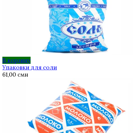
В корзину
Упаковки для соли
61,00
смн