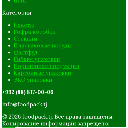
Блог
Категории
Пакеты
Гофра коробки
Стаканы
Пластиковые посуды
Фастфуд
Гибкие упаковки
Порционная продукция
Картонные упаковки
ЭКО упаковки
+992 (88) 817-00-06
info@foodpack.tj
© 2026 foodpack.tj. Все права защищены.
Копирование информации запрещено.