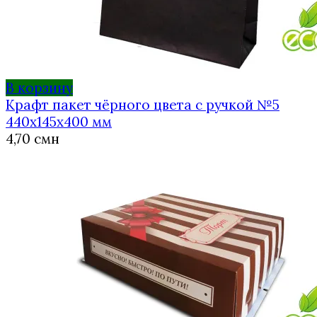
В корзину
Крафт пакет чёрного цвета с ручкой №5
440х145х400 мм
4,70
смн