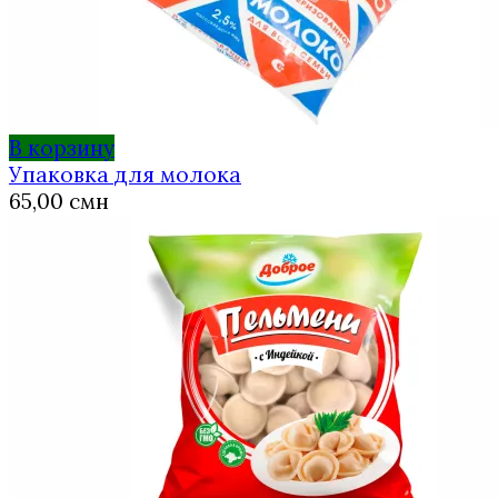
В корзину
Упаковка для молока
65,00
смн