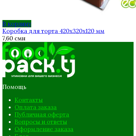
В корзину
Коробка для торта 420х320х120 мм
7,60
смн
Помощь
Контакты
Оплата заказа
Публичная оферта
Вопросы и ответы
Оформление заказа