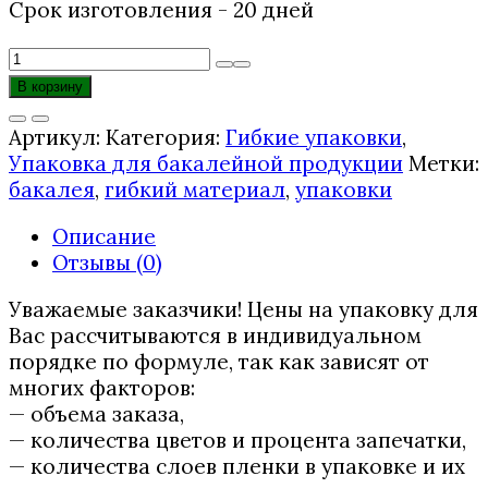
Срок изготовления - 20 дней
Количество
товара
В корзину
Упаковки
для
Артикул:
Категория:
Гибкие упаковки
,
риса
Упаковка для бакалейной продукции
Метки:
бакалея
,
гибкий материал
,
упаковки
Описание
Отзывы (0)
Уважаемые заказчики! Цены на упаковку для
Вас рассчитываются в индивидуальном
порядке по формуле, так как зависят от
многих факторов:
— объема заказа,
— количества цветов и процента запечатки,
— количества слоев пленки в упаковке и их