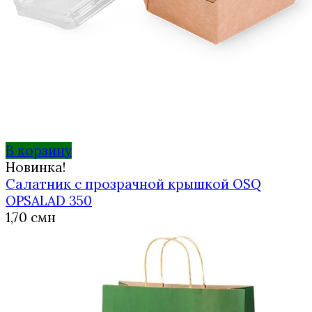
В корзину
Новинка!
Салатник с прозрачной крышкой OSQ
OPSALAD 350
1,70
смн