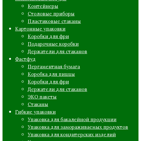
Контейнеры
Столовые приборы
Пластиковые стаканы
Картонные упаковки
Коробки для фри
Подарочные коробки
Держатели для стаканов
Фастфуд
Пергаментная бумага
Коробка для пиццы
Коробки для фри
Держатели для стаканов
ЭКО пакеты
Стаканы
Гибкие упаковки
Упаковка для бакалейной продукции
Упаковка для замораживаемых продуктов
Упаковка для кондитерских изделий