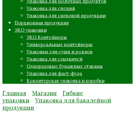
Упаковка для молочных продуктов
Упаковка для специй
Упаковка для снековой продукции
Порционная продукция
ЭКО упаковки
ЭКО Контейнеры
Универсальные контейнеры
Упаковки для суши и роллов
Упаковка для сэндвичей
Одноразовые бумажные стаканы
Упаковка для фаст-фуда
Кондитерская упаковка и коробки
Главная
Магазин
Гибкие
упаковки
Упаковка для бакалейной
продукции