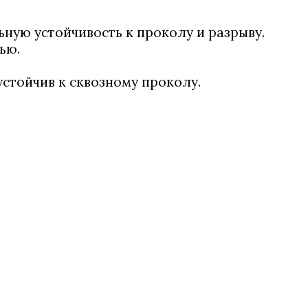
ную устойчивость к проколу и разрыву.
ью.
стойчив к сквозному проколу.