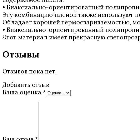
• Биаксиально-ориентированный полипроп
Эту комбинацию пленок также используют по
Обладает хорошей термосвариваемостью, мо
• Биаксиально-ориентированный полипроп
Этот материал имеет прекрасную светопрозра
Отзывы
Отзывов пока нет.
Добавить отзыв
Ваша оценка
*
Ваш отзыв
*