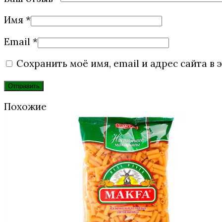
Имя
*
Email
*
Сохранить моё имя, email и адрес сайта 
Похожие