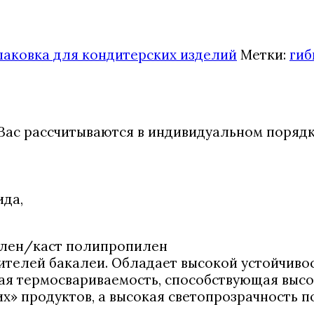
паковка для кондитерских изделий
Метки:
гиб
Вас рассчитываются в индивидуальном порядке
ида,
илен/каст полипропилен
телей бакалеи. Обладает высокой устойчивос
ая термосвариваемость, способствующая высо
х» продуктов, а высокая светопрозрачность п