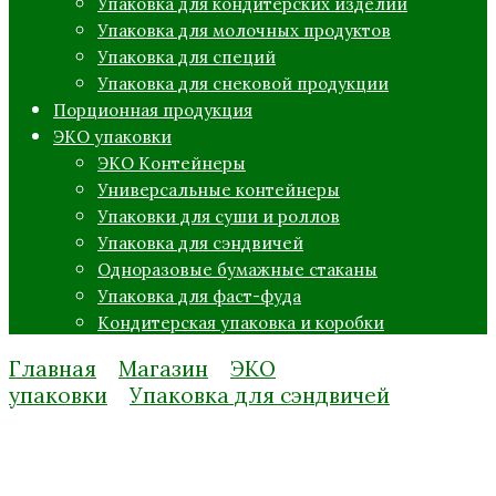
Упаковка для кондитерских изделий
Упаковка для молочных продуктов
Упаковка для специй
Упаковка для снековой продукции
Порционная продукция
ЭКО упаковки
ЭКО Контейнеры
Универсальные контейнеры
Упаковки для суши и роллов
Упаковка для сэндвичей
Одноразовые бумажные стаканы
Упаковка для фаст-фуда
Кондитерская упаковка и коробки
Главная
Магазин
ЭКО
упаковки
Упаковка для сэндвичей