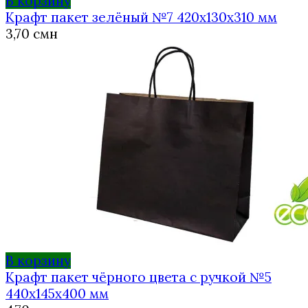
В корзину
Крафт пакет зелёный №7 420х130х310 мм
3,70
смн
В корзину
Крафт пакет чёрного цвета с ручкой №5
440х145х400 мм