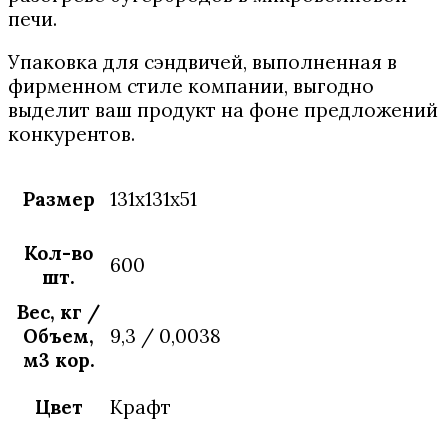
печи.
Упаковка для сэндвичей, выполненная в
фирменном стиле компании, выгодно
выделит ваш продукт на фоне предложений
конкурентов.
Размер
131x131x51
Кол-во
600
шт.
Вес, кг /
Объем,
9,3 / 0,0038
м3 кор.
Цвет
Крафт