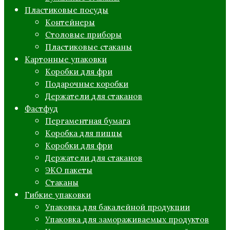
Пластиковые посуды
Контейнеры
Столовые приборы
Пластиковые стаканы
Картонные упаковки
Коробки для фри
Подарочные коробки
Держатели для стаканов
Фастфуд
Пергаментная бумага
Коробка для пиццы
Коробки для фри
Держатели для стаканов
ЭКО пакеты
Стаканы
Гибкие упаковки
Упаковка для бакалейной продукции
Упаковка для замораживаемых продуктов