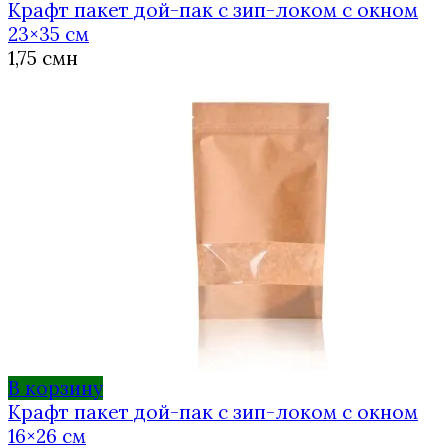
Крафт пакет дой-пак с зип-локом с окном
23×35 см
1,75
смн
В корзину
Крафт пакет дой-пак с зип-локом с окном
16×26 см