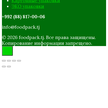
Картонные упаковки
ЭКО упаковки
+992 (88) 817-00-06
info@foodpack.tj
© 2026 foodpack.tj. Все права защищены.
Копирование информации запрещено.