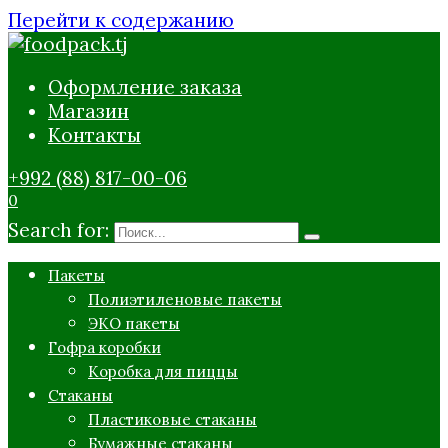
Перейти к содержанию
Оформление заказа
Магазин
Контакты
+992 (88) 817-00-06
0
Search for:
Пакеты
Полиэтиленовые пакеты
ЭКО пакеты
Гофра коробки
Коробка для пиццы
Стаканы
Пластиковые стаканы
Бумажные стаканы