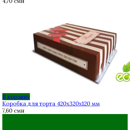
4,70
смн
В корзину
Коробка для торта 420х320х120 мм
7,60
смн