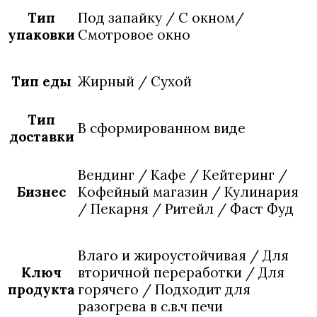
Тип
Под запайку / С окном/
упаковки
Смотровое окно
Тип еды
Жирный / Сухой
Тип
В сформированном виде
доставки
Вендинг / Кафе / Кейтеринг /
Бизнес
Кофейный магазин / Кулинария
/ Пекарня / Ритейл / Фаст Фуд
Влаго и жироустойчивая / Для
Ключ
вторичной переработки / Для
продукта
горячего / Подходит для
разогрева в с.в.ч печи