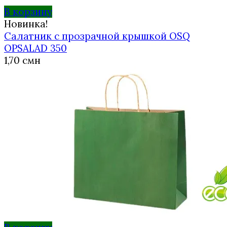
В корзину
Новинка!
Салатник с прозрачной крышкой OSQ
OPSALAD 350
1,70
смн