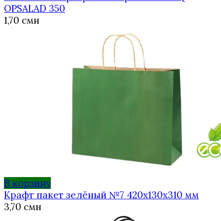
OPSALAD 350
1,70
смн
В корзину
Крафт пакет зелёный №7 420х130х310 мм
3,70
смн