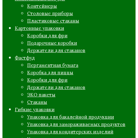
Контейнеры
Столовые приборы
Пластиковые стаканы
Картонные упаковки
Коробки для фри
Подарочные коробки
Держатели для стаканов
Фастфуд
Пергаментная бумага
Коробка для пиццы
Коробки для фри
Держатели для стаканов
ЭКО пакеты
Стаканы
Гибкие упаковки
Упаковка для бакалейной продукции
Упаковка для замораживаемых продуктов
Упаковка для кондитерских изделий