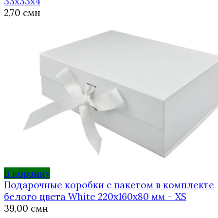
33х33х4
2,70
смн
В корзину
Подарочные коробки с пакетом в комплекте
белого цвета White 220х160х80 мм – XS
39,00
смн