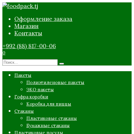
Перейти
к
Оформление заказа
содержанию
Магазин
Контакты
+992 (88) 817-00-06
0
Search
for:
Пакеты
Полиэтиленовые пакеты
ЭКО пакеты
Гофра коробки
Коробка для пиццы
Стаканы
Пластиковые стаканы
Бумажные стаканы
Пластиковые посуды