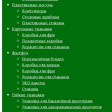
Пластиковые посуды
Контейнеры
Столовые приборы
Пластиковые стаканы
Картонные упаковки
Коробки для фри
Подарочные коробки
Держатели для стаканов
Фастфуд
Пергаментная бумага
Коробка для пиццы
Коробки для фри
Держатели для стаканов
ЭКО пакеты
Стаканы
Гибкие упаковки
Упаковка для бакалейной продукции
Упаковка для замораживаемых продуктов