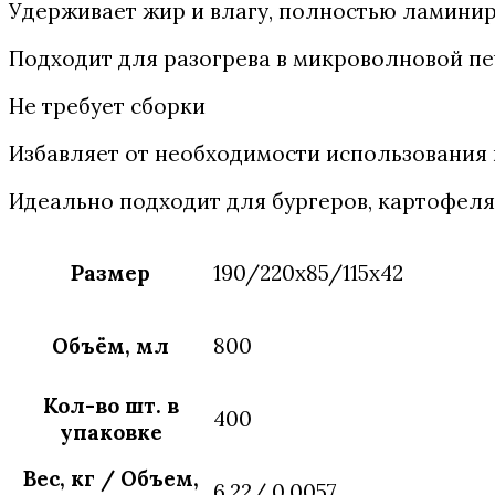
Удерживает жир и влагу, полностью ламини
Подходит для разогрева в микроволновой пе
Не требует сборки
Избавляет от необходимости использования
Идеально подходит для бургеров, картофеля
Размер
190/220х85/115х42
Объём, мл
800
Кол-во шт. в
400
упаковке
Вес, кг / Объем,
6,22/ 0,0057