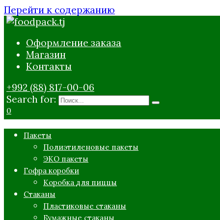
Перейти к содержанию
Оформление заказа
Магазин
Контакты
+992 (88) 817-00-06
Search for:
0
Пакеты
Полиэтиленовые пакеты
ЭКО пакеты
Гофра коробки
Коробка для пиццы
Стаканы
Пластиковые стаканы
Бумажные стаканы