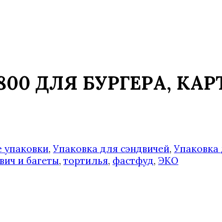
800 ДЛЯ БУРГЕРА, КА
 упаковки
,
Упаковка для сэндвичей
,
Упаковка
вич и багеты
,
тортилья
,
фастфуд
,
ЭКО