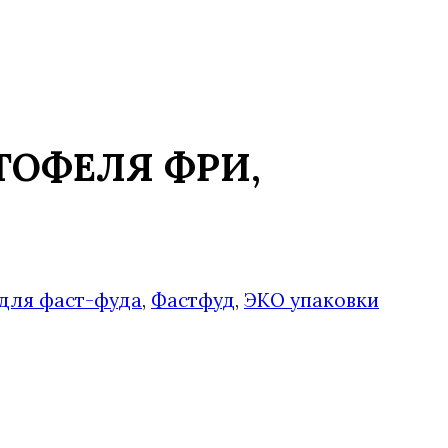
РТОФЕЛЯ ФРИ,
 для фаст-фуда
,
Фастфуд
,
ЭКО упаковки