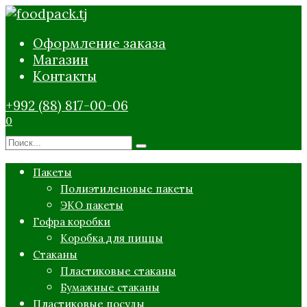
Перейти
к
Оформление заказа
содержанию
Магазин
Контакты
+992 (88) 817-00-06
0
Search
for:
Пакеты
Полиэтиленовые пакеты
ЭКО пакеты
Гофра коробки
Коробка для пиццы
Стаканы
Пластиковые стаканы
Бумажные стаканы
Пластиковые посуды