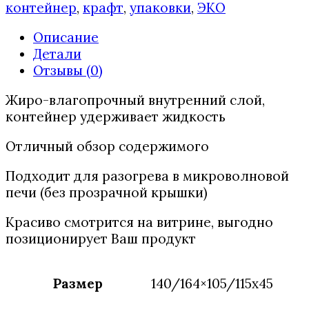
контейнер
,
крафт
,
упаковки
,
ЭКО
Описание
Детали
Отзывы (0)
Жиро-влагопрочный внутренний слой,
контейнер удерживает жидкость
Отличный обзор содержимого
Подходит для разогрева в микроволновой
печи (без прозрачной крышки)
Красиво смотрится на витрине, выгодно
позиционирует Ваш продукт
Размер
140/164×105/115х45