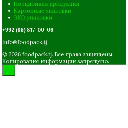
Порционная продукция
Картонные упаковки
ЭКО упаковки
+992 (88) 817-00-06
info@foodpack.tj
© 2026 foodpack.tj. Все права защищены.
Копирование информации запрещено.