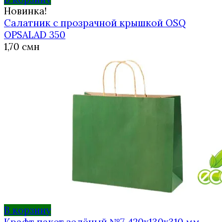
Новинка!
Салатник с прозрачной крышкой OSQ
OPSALAD 350
1,70
смн
В корзину
Крафт пакет зелёный №7 420х130х310 мм