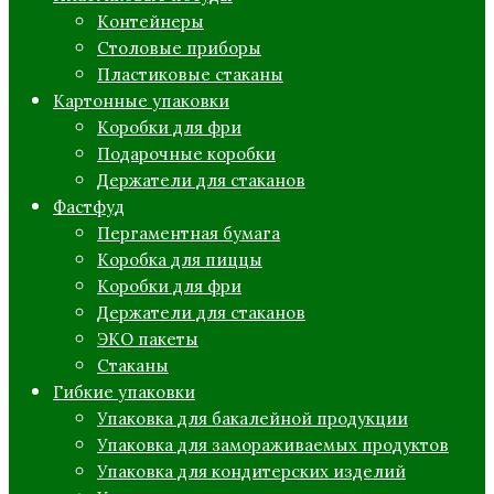
Контейнеры
Столовые приборы
Пластиковые стаканы
Картонные упаковки
Коробки для фри
Подарочные коробки
Держатели для стаканов
Фастфуд
Пергаментная бумага
Коробка для пиццы
Коробки для фри
Держатели для стаканов
ЭКО пакеты
Стаканы
Гибкие упаковки
Упаковка для бакалейной продукции
Упаковка для замораживаемых продуктов
Упаковка для кондитерских изделий