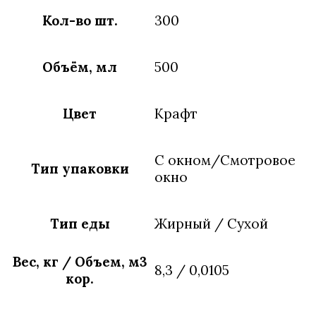
Кол-во шт.
300
Объём, мл
500
Цвет
Крафт
С окном/Смотровое
Тип упаковки
окно
Тип еды
Жирный / Сухой
Вес, кг / Объем, м3
8,3 / 0,0105
кор.