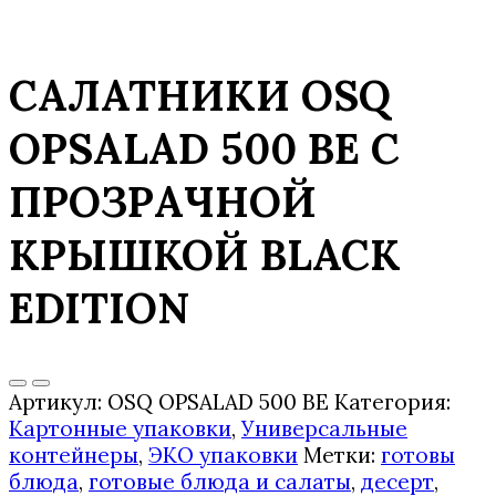
САЛАТНИКИ OSQ
OPSALAD 500 BE С
ПРОЗРАЧНОЙ
КРЫШКОЙ BLACK
EDITION
Артикул:
OSQ OPSALAD 500 BE
Категория:
Картонные упаковки
,
Универсальные
контейнеры
,
ЭКО упаковки
Метки:
готовы
блюда
,
готовые блюда и салаты
,
десерт
,