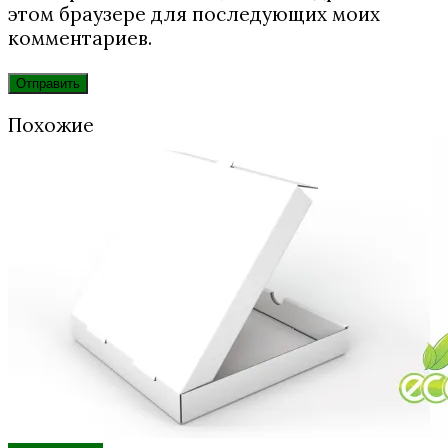
этом браузере для последующих моих
комментариев.
Похожие